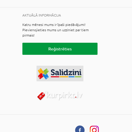
AKTUĀLĀ INFORMĀCIJA
Katru mēnesi mums ir īpaši piedāvājumi!
Pievienojieties mums un uzziniet par tiem
pirmais!
Reģistrēties