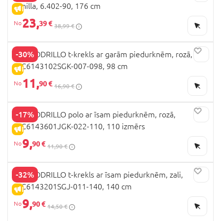
vanilla, 6.402-90, 176 cm
IZPĀRDOŠANA
23,
39 €
38,99 €
-30%
COCCODRILLO t-krekls ar garām piedurknēm, rozā,
WC6143102SGK-007-098, 98 cm
IZPĀRDOŠANA
11,
90 €
16,90 €
-17%
COCCODRILLO polo ar īsam piedurknēm, rozā,
WC6143601JGK-022-110, 110 izmērs
IZPĀRDOŠANA
9,
90 €
11,90 €
-32%
COCCODRILLO t-krekls ar īsam piedurknēm, zali,
WC6143201SGJ-011-140, 140 cm
IZPĀRDOŠANA
9,
90 €
14,50 €