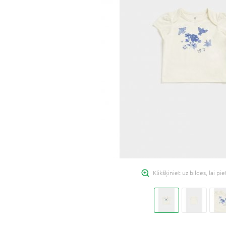
Klikšķiniet uz bildes, lai pi