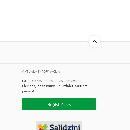
AKTUĀLĀ INFORMĀCIJA
Katru mēnesi mums ir īpaši piedāvājumi!
Pievienojieties mums un uzziniet par tiem
pirmais!
Reģistrēties