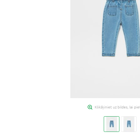
Klikšķiniet uz bildes, lai pi