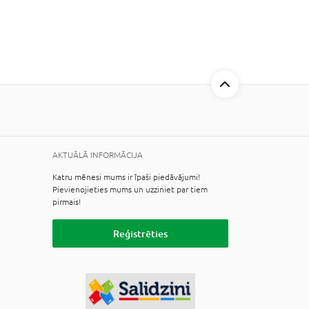
AKTUĀLĀ INFORMĀCIJA
Katru mēnesi mums ir īpaši piedāvājumi!
Pievienojieties mums un uzziniet par tiem
pirmais!
Reģistrēties