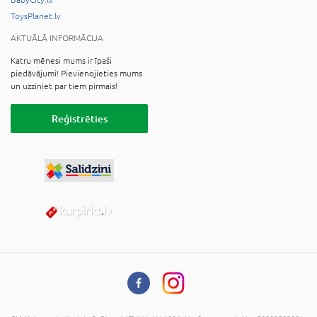
ToysPlanet.lv
AKTUĀLĀ INFORMĀCIJA
Katru mēnesi mums ir īpaši
piedāvājumi! Pievienojieties mums
un uzziniet par tiem pirmais!
Reģistrēties