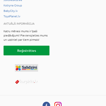
Kotryna Group
BabyCity.lv
ToysPlanet.lv
AKTUĀLĀ INFORMĀCIJA
Katru mēnesi mums ir īpaši
piedāvājumi! Pievienojieties mums
un uzziniet par tiem pirmais!
Reģistrēties